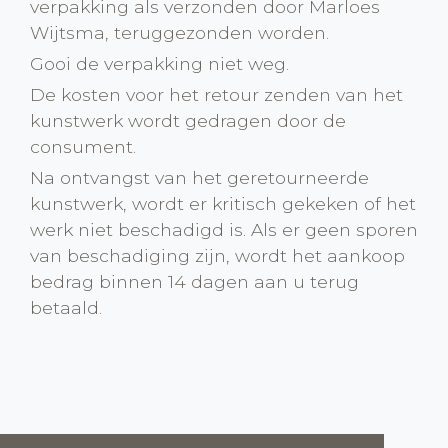
verpakking als verzonden door Marloes
Wijtsma, teruggezonden worden.
Gooi de verpakking niet weg.
De kosten voor het retour zenden van het
kunstwerk wordt gedragen door de
consument.
Na ontvangst van het geretourneerde
kunstwerk, wordt er kritisch gekeken of het
werk niet beschadigd is. Als er geen sporen
van beschadiging zijn, wordt het aankoop
bedrag binnen 14 dagen aan u terug
betaald.