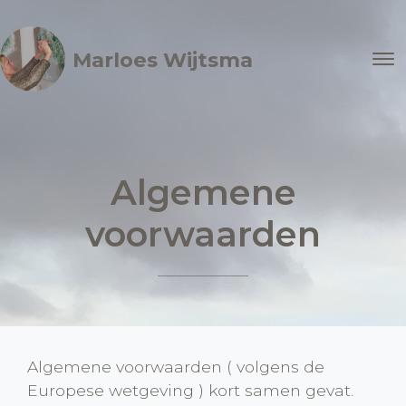
Marloes Wijtsma
Algemene
voorwaarden
Algemene voorwaarden ( volgens de
Europese wetgeving ) kort samen gevat.