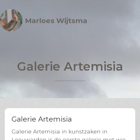
Marloes Wijtsma
Galerie Artemisia
Galerie Artemisia
Galerie Artemisia in kunstzaken in
Leeuwarden is de eerste galerie met wie