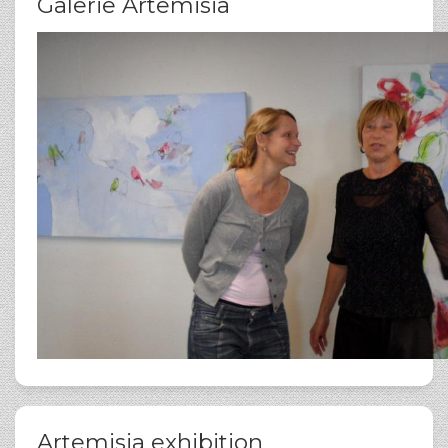
Galerie Artemisia
Artemisia exhibition